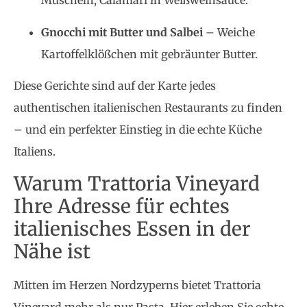
Muscheln, Calamari in Weißweinsauce.
Gnocchi mit Butter und Salbei
– Weiche
Kartoffelklößchen mit gebräunter Butter.
Diese Gerichte sind auf der Karte jedes
authentischen italienischen Restaurants zu finden
– und ein perfekter Einstieg in die echte Küche
Italiens.
Warum Trattoria Vineyard
Ihre Adresse für echtes
italienisches Essen in der
Nähe ist
Mitten im Herzen Nordzyperns bietet Trattoria
Vineyard mehr als nur Pasta. Hier erleben Sie echte