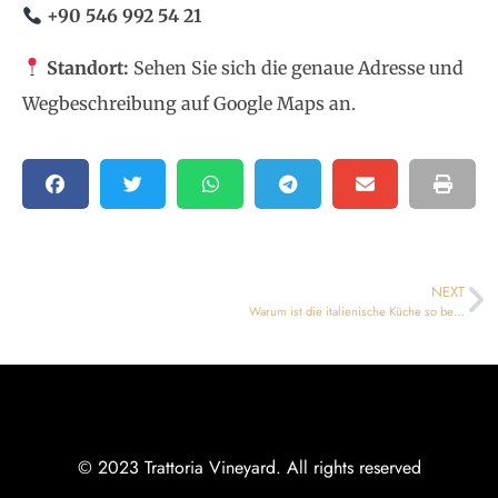
+90 546 992 54 21
Standort:
Sehen Sie sich die genaue Adresse und
Wegbeschreibung auf
Google Maps
an.
NEXT
Warum ist die italienische Küche so beliebt? Wo kann man authentische italienische Küche in Nordzypern probieren?
© 2023 Trattoria Vineyard. All rights reserved