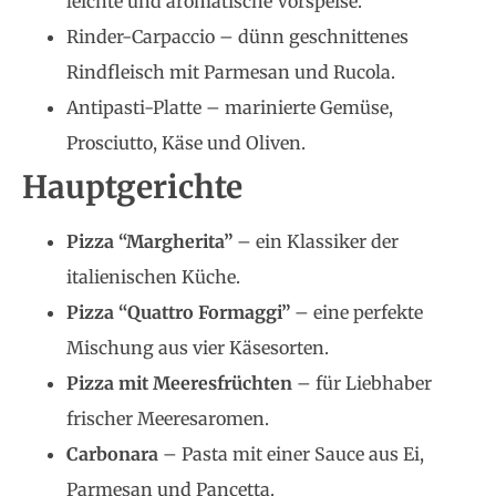
leichte und aromatische Vorspeise.
Rinder-Carpaccio – dünn geschnittenes
Rindfleisch mit Parmesan und Rucola.
Antipasti-Platte – marinierte Gemüse,
Prosciutto, Käse und Oliven.
Hauptgerichte
Pizza “Margherita”
– ein Klassiker der
italienischen Küche.
Pizza “Quattro Formaggi”
– eine perfekte
Mischung aus vier Käsesorten.
Pizza mit Meeresfrüchten
– für Liebhaber
frischer Meeresaromen.
Carbonara
– Pasta mit einer Sauce aus Ei,
Parmesan und Pancetta.