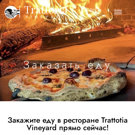
RUS
Заказать еду
Закажите еду в ресторане Trattotia
Vineyard прямо сейчас!